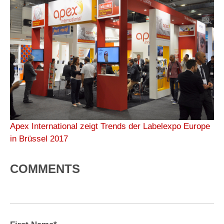
Apex International zeigt Trends der Labelexpo Europe
in Brüssel 2017
COMMENTS