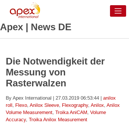
Apex | News DE
Die Notwendigkeit der
Messung von
Rasterwalzen
By Apex International | 27.03.2019 06:53:44 |
anilox
roll
,
Flexo
,
Anilox Sleeve
,
Flexography
,
Anilox
,
Anilox
Volume Measurement
,
Troika AniCAM
,
Volume
Accuracy
,
Troika Anilox Measurement