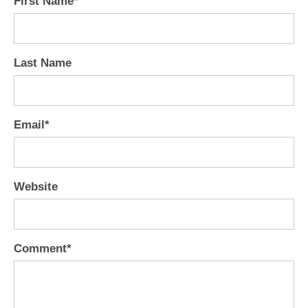
First Name
*
Last Name
Email
*
Website
Comment
*