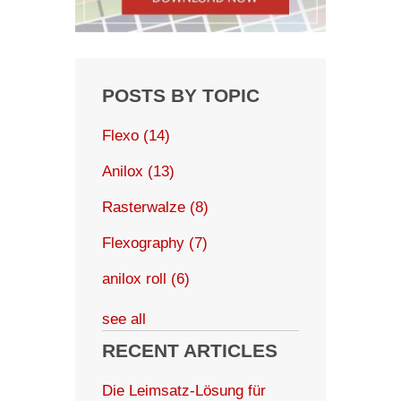
POSTS BY TOPIC
Flexo
(14)
Anilox
(13)
Rasterwalze
(8)
Flexography
(7)
anilox roll
(6)
see all
RECENT ARTICLES
Die Leimsatz-Lösung für