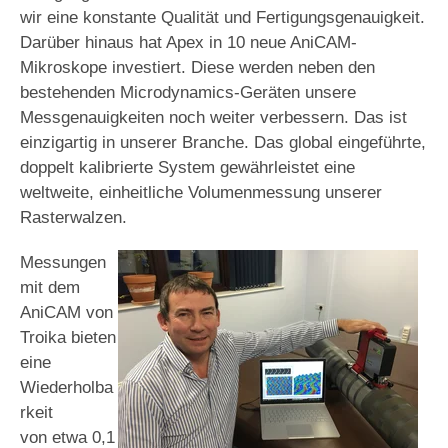
wir eine konstante Qualität und Fertigungsgenauigkeit.
Darüber hinaus hat Apex in 10 neue AniCAM-
Mikroskope investiert. Diese werden neben den
bestehenden Microdynamics-Geräten unsere
Messgenauigkeiten noch weiter verbessern. Das ist
einzigartig in unserer Branche. Das global eingeführte,
doppelt kalibrierte System gewährleistet eine
weltweite, einheitliche Volumenmessung unserer
Rasterwalzen.
Messungen
mit dem
AniCAM von
Troika bieten
eine
Wiederholba
rkeit
von etwa 0,1