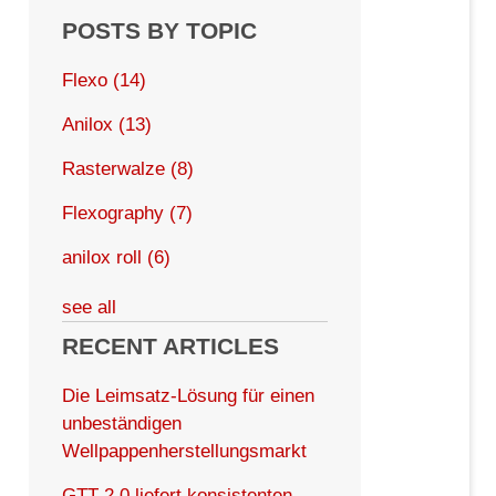
POSTS BY TOPIC
Flexo
(14)
Anilox
(13)
Rasterwalze
(8)
Flexography
(7)
anilox roll
(6)
see all
RECENT ARTICLES
Die Leimsatz-Lösung für einen
unbeständigen
Wellpappenherstellungsmarkt
GTT 2.0 liefert konsistenten