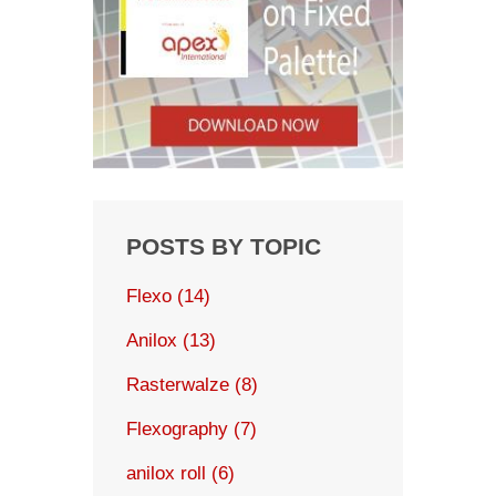
POSTS BY TOPIC
Flexo
(14)
Anilox
(13)
Rasterwalze
(8)
Flexography
(7)
anilox roll
(6)