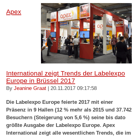
Apex
International zeigt Trends der Labelexpo
Europe in Brüssel 2017
By
Jeanine Graat
| 20.11.2017 09:17:58
Die Labelexpo Europe feierte 2017 mit einer
Präsenz in 9 Hallen (12 % mehr als 2015 und 37.742
Besuchern (Steigerung von 5,6 %) seine bis dato
größte Ausgabe der Labelexpo Europe. Apex
International zeigt alle wesentlichen Trends, die im