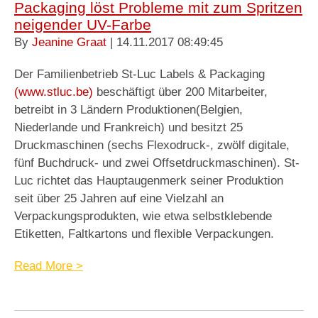
Packaging löst Probleme mit zum Spritzen
neigender UV-Farbe
By
Jeanine Graat
| 14.11.2017 08:49:45
Der Familienbetrieb St-Luc Labels & Packaging
(www.stluc.be)
beschäftigt über 200 Mitarbeiter,
betreibt in 3 Ländern Produktionen(Belgien,
Niederlande und Frankreich) und besitzt 25
Druckmaschinen (sechs Flexodruck-, zwölf digitale,
fünf Buchdruck- und zwei Offsetdruckmaschinen). St-
Luc richtet das Hauptaugenmerk seiner Produktion
seit über 25 Jahren auf eine Vielzahl an
Verpackungsprodukten, wie etwa selbstklebende
Etiketten, Faltkartons und flexible Verpackungen.
Read More >