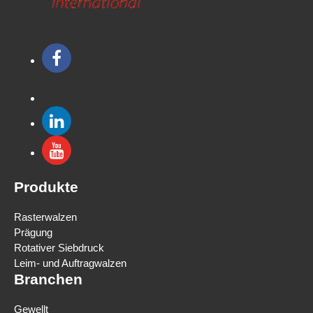
Produkte
Rasterwalzen
Prägung
Rotativer Siebdruck
Leim- und Auftragwalzen
Branchen
Gewellt