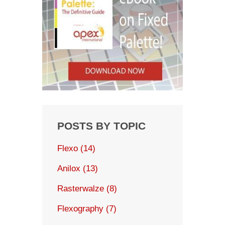
POSTS BY TOPIC
Flexo
(14)
Anilox
(13)
Rasterwalze
(8)
Flexography
(7)