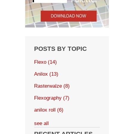
POSTS BY TOPIC
Flexo
(14)
Anilox
(13)
Rasterwalze
(8)
Flexography
(7)
anilox roll
(6)
see all
RECENT ARTICLES