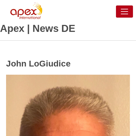
Apex | News DE
John LoGiudice