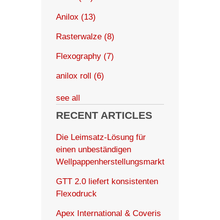
Anilox
(13)
Rasterwalze
(8)
Flexography
(7)
anilox roll
(6)
see all
RECENT ARTICLES
Die Leimsatz-Lösung für
einen unbeständigen
Wellpappenherstellungsmarkt
GTT 2.0 liefert konsistenten
Flexodruck
Apex International & Coveris