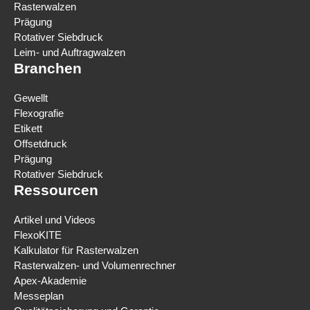
Rasterwalzen
Prägung
Rotativer Siebdruck
Leim- und Auftragwalzen
Branchen
Gewellt
Flexografie
Etikett
Offsetdruck
Prägung
Rotativer Siebdruck
Ressourcen
Artikel und Videos
FlexoKITE
Kalkulator für Rasterwalzen
Rasterwalzen- und Volumenrechner
Apex-Akademie
Messeplan